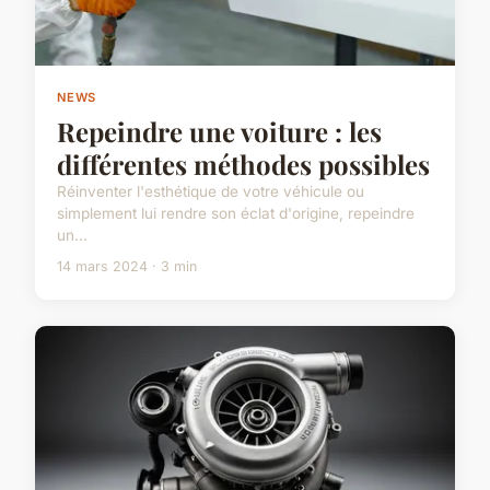
NEWS
Repeindre une voiture : les
différentes méthodes possibles
Réinventer l'esthétique de votre véhicule ou
simplement lui rendre son éclat d'origine, repeindre
un...
14 mars 2024 · 3 min