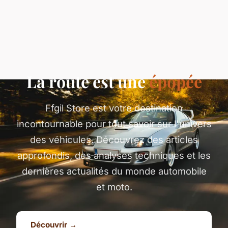
La route est une
épopée
Ffgil Store est votre destination
incontournable pour tout savoir sur l'univers
des véhicules. Découvrez des articles
approfondis, des analyses techniques et les
dernières actualités du monde automobile
et moto.
Découvrir →