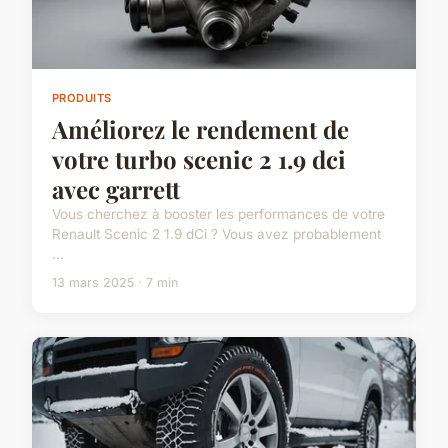
PRODUITS
Améliorez le rendement de
votre turbo scenic 2 1.9 dci
avec garrett
Vous cherchez à booster les performances de votre
Renault Scenic 2 1.9 dCi ? Vous avez probablement
...
13 mars 2025 · 7 min