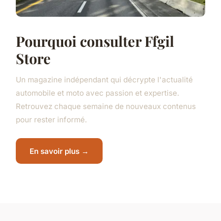
Pourquoi consulter Ffgil
Store
Un magazine indépendant qui décrypte l'actualité
automobile et moto avec passion et expertise.
Retrouvez chaque semaine de nouveaux contenus
pour rester informé.
En savoir plus →