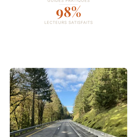
GUIDES PRATIQUES
98%
LECTEURS SATISFAITS