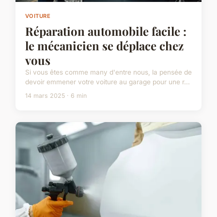
VOITURE
Réparation automobile facile :
le mécanicien se déplace chez
vous
Si vous êtes comme many d'entre nous, la pensée de
devoir emmener votre voiture au garage pour une r...
14 mars 2025 · 6 min