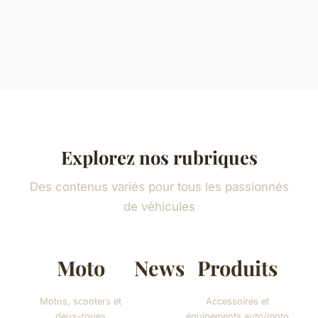
Explorez nos rubriques
Des contenus variés pour tous les passionnés
de véhicules
Moto
News
Produits
Motos, scooters et
Accessoires et
deux-roues
équipements auto/moto