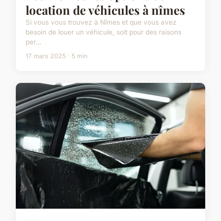
location de véhicules à nîmes
Si vous vous trouvez à Nîmes et que vous avez
besoin de louer un véhicule, soit pour des raisons
per...
17 mars 2025 · 5 min