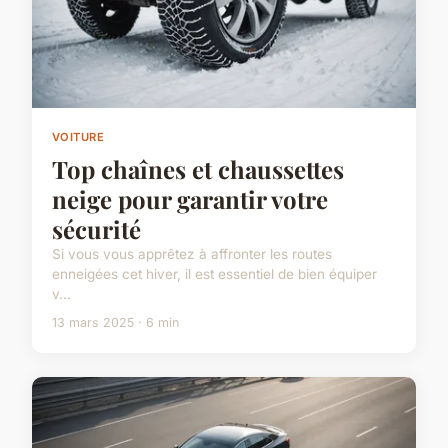
VOITURE
Top chaînes et chaussettes
neige pour garantir votre
sécurité
Si vous vous apprêtez à affronter les routes
enneigées cet hiver, il est essentiel de bien équiper
v...
13 mars 2025 · 6 min