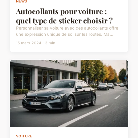
NEWS
Autocollants pour voiture :
quel type de sticker choisir ?
Personnaliser sa voiture avec des autocollants offre
une expression unique de soi sur les routes. Ma...
15 mars 2024 · 3 min
VOITURE