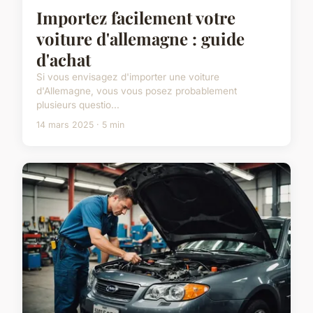
Importez facilement votre
voiture d'allemagne : guide
d'achat
Si vous envisagez d'importer une voiture
d'Allemagne, vous vous posez probablement
plusieurs questio...
14 mars 2025 · 5 min