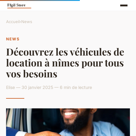
Accueil
›
News
NEWS
Découvrez les véhicules de
location à nîmes pour tous
vos besoins
Elise — 30 janvier 2025 — 6 min de lecture