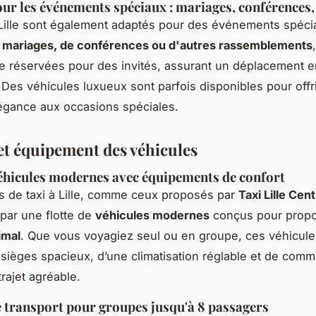
ur les événements spéciaux : mariages, conférences, 
 Lille sont également adaptés pour des événements spécia
e
mariages, de conférences ou d'autres rassemblements
e réservées pour des invités, assurant un déplacement 
 Des véhicules luxueux sont parfois disponibles pour offr
égance aux occasions spéciales.
et équipement des véhicules
véhicules modernes avec équipements de confort
s de taxi à Lille, comme ceux proposés par
Taxi Lille Cen
 par une flotte de
véhicules modernes
conçus pour propo
imal
. Que vous voyagiez seul ou en groupe, ces véhicule
sièges spacieux, d’une climatisation réglable et de comm
rajet agréable.
 transport pour groupes jusqu'à 8 passagers