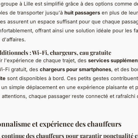
groupe à Lille est simplifié grâce à des options comme 
bles de transporter jusqu'à
huit passagers
en plus de leu
es assurent un espace suffisant pour que chaque passa
fortablement, offrant ainsi une solution idéale pour les f
d'affaires.
dditionnels : Wi-Fi, chargeurs, eau gratuite
ir l'expérience de chaque trajet, des
services supplémen
-Fi gratuit, des
chargeurs pour smartphones
, et des bo
ite
sont disponibles à bord. Ces petits gestes contribuent
 un simple déplacement en une expérience plaisante et p
 attentions, chaque passager reste connecté et rafraîchi 
onnalisme et expérience des chauffeurs
continue des chauffeurs pour garantir ponctualité e