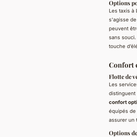
Options po
Les taxis à
s'agisse d
peuvent êtr
sans souci.
touche d’él
Confort 
Flotte de 
Les service
distinguent
confort opt
équipés de 
assurer un t
Options de