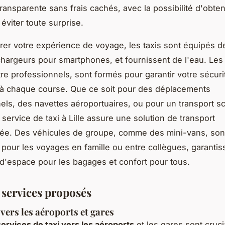
 transparente sans frais cachés, avec la possibilité d'obte
 éviter toute surprise.
rer votre expérience de voyage, les taxis sont équipés d
 chargeurs pour smartphones, et fournissent de l'eau. Les
tre professionnels, sont formés pour garantir votre sécuri
 à chaque course. Que ce soit pour des déplacements
els, des navettes aéroportuaires, ou pour un transport sc
 service de taxi à Lille assure une solution de transport
sée. Des véhicules de groupe, comme des mini-vans, son
 pour les voyages en famille ou entre collègues, garantis
'espace pour les bagages et confort pour tous.
 services proposés
vers les aéroports et gares
services de taxi vers les aéroports
et les gares sont cruc