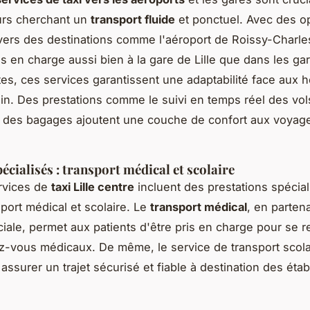
urs cherchant un
transport fluide
et ponctuel. Avec des o
 vers des destinations comme l'aéroport de Roissy-Charle
es en charge aussi bien à la gare de Lille que dans les ga
es, ces services garantissent une adaptabilité face aux h
rain. Des prestations comme le suivi en temps réel des vol
g des bagages ajoutent une couche de confort aux voyag
écialisés : transport médical et scolaire
rvices de
taxi Lille centre
incluent des prestations spécial
sport médical et scolaire. Le
transport médical
, en partena
ciale, permet aux patients d'être pris en charge pour se r
z-vous médicaux. De même, le service de transport scola
assurer un trajet sécurisé et fiable à destination des éta