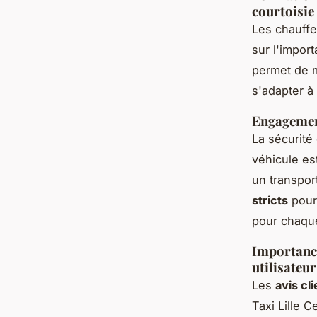
courtoisie
Les chauffe
sur l'impor
permet de m
s'adapter à 
Engagement
La sécurité
véhicule es
un transpor
stricts
pour 
pour chaqu
Importance 
utilisateur
Les
avis cl
Taxi Lille 