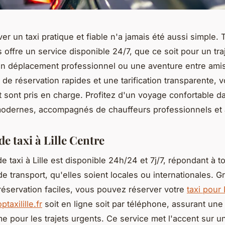
uver un taxi pratique et fiable n'a jamais été aussi simple. T
 offre un service disponible 24/7, que ce soit pour un tra
un déplacement professionnel ou une aventure entre amis
 de réservation rapides et une tarification transparente, 
t sont pris en charge. Profitez d'un voyage confortable d
modernes, accompagnés de chauffeurs professionnels et 
de taxi à Lille Centre
e taxi à Lille est disponible 24h/24 et 7j/7, répondant à t
 transport, qu'elles soient locales ou internationales. G
réservation faciles, vous pouvez réserver votre
taxi pour 
taxilille.fr
soit en ligne soit par téléphone, assurant un
e pour les trajets urgents. Ce service met l'accent sur u