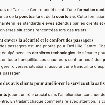
urs de Taxi Lille Centre bénéficient d'une
formation cont
tance de la
ponctualité
et de la
courtoisie
. Cette formation
aintenir les standards élevés attendus par les clients et
diverses situations rencontrées lors des trajets.
 envers la sécurité et le confort des passagers
 des passagers est une priorité pour Taxi Lille Centre. C
t équipé avec les
dernières technologies
de sécurité pou
t en toute tranquillité. Les chauffeurs sont formés à des
p
gérer diverses situations, assurant une tranquillité d'espr
e passager.
des avis clients pour améliorer le service et la sati
ients
jouent un rôle crucial dans l'amélioration continue d
Centre. En traitant chaque commentaire avec attention, la