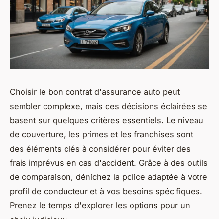
Choisir le bon contrat d'assurance auto peut
sembler complexe, mais des décisions éclairées se
basent sur quelques critères essentiels. Le niveau
de couverture, les primes et les franchises sont
des éléments clés à considérer pour éviter des
frais imprévus en cas d'accident. Grâce à des outils
de comparaison, dénichez la police adaptée à votre
profil de conducteur et à vos besoins spécifiques.
Prenez le temps d'explorer les options pour un