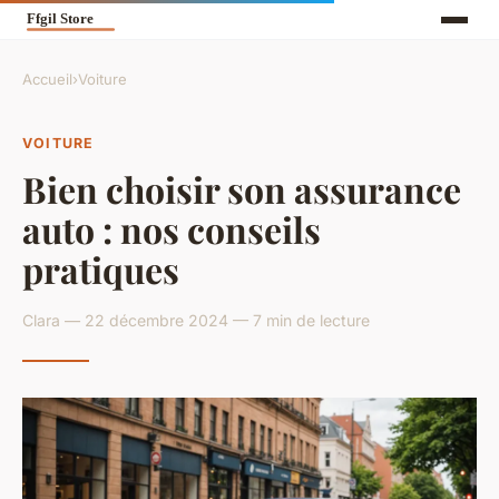
Accueil
›
Voiture
VOITURE
Bien choisir son assurance
auto : nos conseils
pratiques
Clara — 22 décembre 2024 — 7 min de lecture