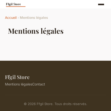
Accueil
›
Mentions légales
Mentions légales
Ffgil Store
Mentions légales
Contact
© 2026 Ffgil Store. Tous droits réservés.