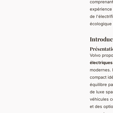
comprenant
expérience 
de l'électri
écologique 
Introduc
Présentati
Volvo prop
électriques
modernes. P
compact idé
équilibre p
de luxe spa
véhicules c
et des opti