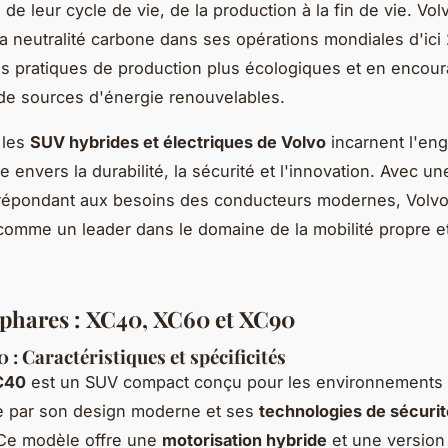
 de leur cycle de vie, de la production à la fin de vie. Vol
a neutralité carbone dans ses opérations mondiales d'ici
s pratiques de production plus écologiques et en encou
on de sources d'énergie renouvelables.
 les
SUV hybrides et électriques de Volvo
incarnent l'en
e envers la durabilité, la sécurité et l'innovation. Avec 
 répondant aux besoins des conducteurs modernes, Volv
comme un leader dans le domaine de la mobilité propre e
phares : XC40, XC60 et XC90
 : Caractéristiques et spécificités
C40
est un SUV compact conçu pour les environnements u
e par son design moderne et ses
technologies de sécurit
 Ce modèle offre une
motorisation hybride
et une version