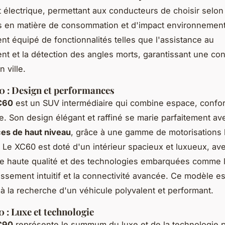
 électrique, permettant aux conducteurs de choisir selon
s en matière de consommation et d'impact environnement
nt équipé de fonctionnalités telles que l'assistance au
nt et la détection des angles morts, garantissant une co
 ville.
 : Design et performances
C60
est un SUV intermédiaire qui combine espace, confor
. Son design élégant et raffiné se marie parfaitement av
es de haut niveau
, grâce à une gamme de motorisations 
. Le XC60 est doté d'un intérieur spacieux et luxueux, av
de haute qualité et des technologies embarquées comme 
tissement intuitif et la connectivité avancée. Ce modèle es
s à la recherche d'un véhicule polyvalent et performant.
 : Luxe et technologie
C90
représente le summum du luxe et de la technologie p