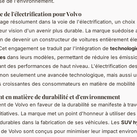
se de l'environnement.
 de l'électrification pour Volvo
age résolument dans la voie de l'électrification, un choix
 leur vision d'un avenir plus durable. La marque suédoise
on de devenir un constructeur de voitures entièrement él
 Cet engagement se traduit par l'intégration de
technologi
ues
dans leurs modèles, permettant de réduire les émiss
rant des performances de haut niveau. L'électrification d
 non seulement une avancée technologique, mais aussi 
s croissantes des consommateurs en matière de mobilité 
 en matière de durabilité et d'environnement
t de Volvo en faveur de la durabilité se manifeste à trav
nitiatives. La marque met un point d'honneur à utiliser des
 durables dans la fabrication de ses véhicules. Les
SUV hy
de Volvo sont conçus pour minimiser leur impact enviro