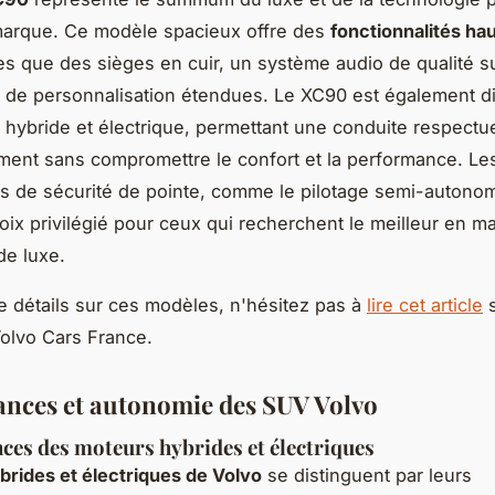
marque. Ce modèle spacieux offre des
fonctionnalités ha
es que des sièges en cuir, un système audio de qualité s
 de personnalisation étendues. Le XC90 est également d
 hybride et électrique, permettant une conduite respect
ment sans compromettre le confort et la performance. Le
s de sécurité de pointe, comme le pilotage semi-autonom
ix privilégié pour ceux qui recherchent le meilleur en ma
de luxe.
e détails sur ces modèles, n'hésitez pas à
lire cet article
s
Volvo Cars France.
nces et autonomie des SUV Volvo
es des moteurs hybrides et électriques
rides et électriques de Volvo
se distinguent par leurs