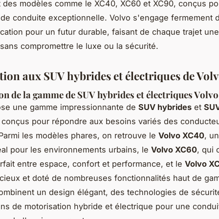
 des modèles comme le XC40, XC60 et XC90, conçus pour
de conduite exceptionnelle. Volvo s'engage fermement d
fication pour un futur durable, faisant de chaque trajet un
sans compromettre le luxe ou la sécurité.
tion aux SUV hybrides et électriques de Vol
on de la gamme de SUV hybrides et électriques Volvo
ose une gamme impressionnante de
SUV hybrides
et
SU
conçus pour répondre aux besoins variés des conducte
armi les modèles phares, on retrouve le
Volvo XC40
, u
al pour les environnements urbains, le
Volvo XC60
, qui 
arfait entre espace, confort et performance, et le
Volvo X
cieux et doté de nombreuses fonctionnalités haut de g
ombinent un design élégant, des technologies de sécuri
ons de motorisation hybride et électrique pour une condui