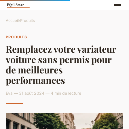
Accueil
›
Produits
PRODUITS
Remplacez votre variateur
voiture sans permis pour
de meilleures
performances
Eva — 31 août 2024 — 4 min de lecture