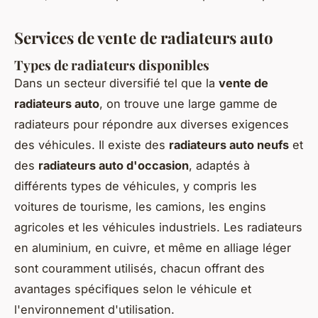
Services de vente de radiateurs auto
Types de radiateurs disponibles
Dans un secteur diversifié tel que la
vente de
radiateurs auto
, on trouve une large gamme de
radiateurs pour répondre aux diverses exigences
des véhicules. Il existe des
radiateurs auto neufs
et
des
radiateurs auto d'occasion
, adaptés à
différents types de véhicules, y compris les
voitures de tourisme, les camions, les engins
agricoles et les véhicules industriels. Les radiateurs
en aluminium, en cuivre, et même en alliage léger
sont couramment utilisés, chacun offrant des
avantages spécifiques selon le véhicule et
l'environnement d'utilisation.