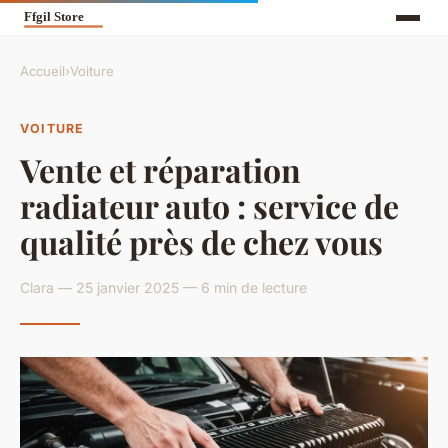
Accueil
›
Voiture
VOITURE
Vente et réparation
radiateur auto : service de
qualité près de chez vous
Clara — 25 janvier 2025 — 6 min de lecture