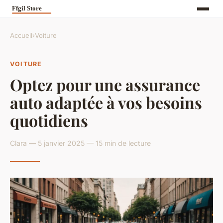
Accueil
›
Voiture
VOITURE
Optez pour une assurance
auto adaptée à vos besoins
quotidiens
Clara — 5 janvier 2025 — 15 min de lecture