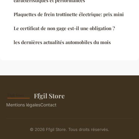
caractéristiques et performances
Plaquettes de frein trottinette électrique: prix mini
Le certificat de non gage est-il une obligation ?
les dernières actualités automobiles du mois
Ffgil Store
Mentions légales
Contact
© 2026 Ffgil Store. Tous droits réservés.