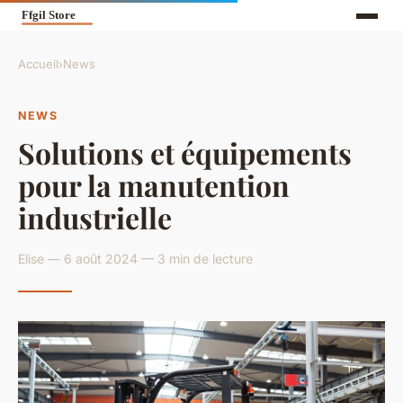
Accueil
›
News
NEWS
Solutions et équipements
pour la manutention
industrielle
Elise — 6 août 2024 — 3 min de lecture