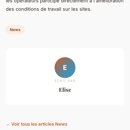
les opérateurs participe directement à l'amélioration
des conditions de travail sur les sites.
News
E
ECRIT PAR
Elise
← Voir tous les articles News