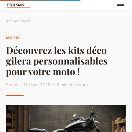
Accueil
›
Moto
MOTO
Découvrez les kits déco
gilera personnalisables
pour votre moto !
Sarah — 12 mars 2025 — 8 min de lecture