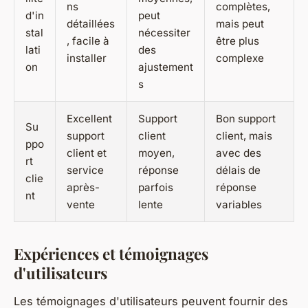
ns
complètes,
d'in
peut
détaillées
mais peut
stal
nécessiter
, facile à
être plus
lati
des
installer
complexe
on
ajustement
s
Excellent
Support
Bon support
Su
support
client
client, mais
ppo
client et
moyen,
avec des
rt
service
réponse
délais de
clie
après-
parfois
réponse
nt
vente
lente
variables
Expériences et témoignages
d'utilisateurs
Les témoignages d'utilisateurs peuvent fournir des