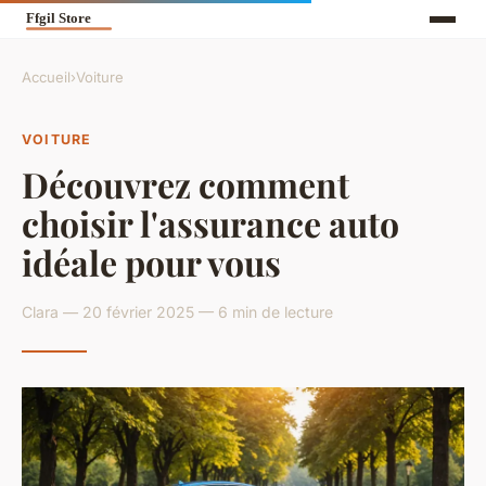
Accueil
›
Voiture
VOITURE
Découvrez comment
choisir l'assurance auto
idéale pour vous
Clara — 20 février 2025 — 6 min de lecture