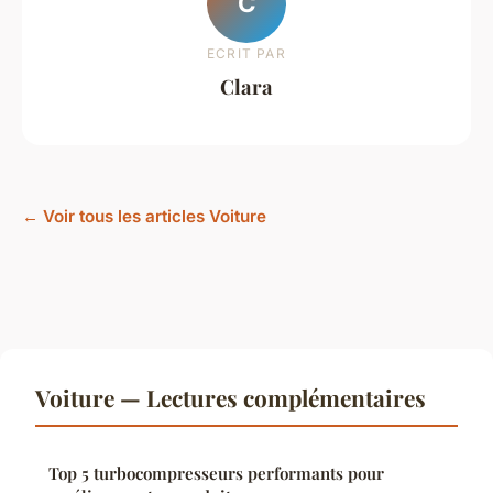
C
ECRIT PAR
Clara
← Voir tous les articles Voiture
Voiture — Lectures complémentaires
Top 5 turbocompresseurs performants pour